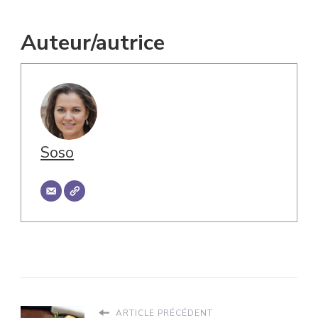
Auteur/autrice
Soso
ARTICLE PRÉCÉDENT