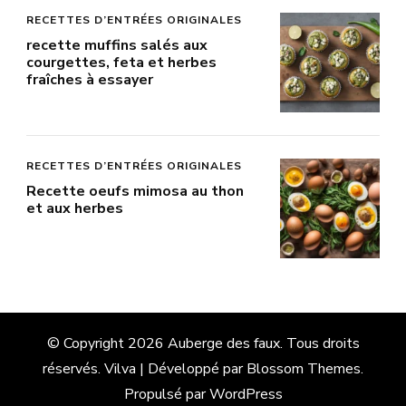
RECETTES D’ENTRÉES ORIGINALES
recette muffins salés aux
courgettes, feta et herbes
fraîches à essayer
RECETTES D’ENTRÉES ORIGINALES
Recette oeufs mimosa au thon
et aux herbes
© Copyright 2026
Auberge des faux
. Tous droits
réservés.
Vilva | Développé par
Blossom Themes
.
Propulsé par
WordPress