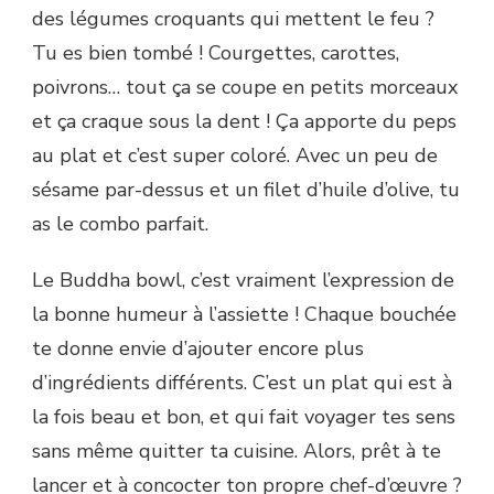
des légumes croquants qui mettent le feu ?
Tu es bien tombé ! Courgettes, carottes,
poivrons… tout ça se coupe en petits morceaux
et ça craque sous la dent ! Ça apporte du peps
au plat et c’est super coloré. Avec un peu de
sésame par-dessus et un filet d’huile d’olive, tu
as le combo parfait.
Le Buddha bowl, c’est vraiment l’expression de
la bonne humeur à l’assiette ! Chaque bouchée
te donne envie d’ajouter encore plus
d’ingrédients différents. C’est un plat qui est à
la fois beau et bon, et qui fait voyager tes sens
sans même quitter ta cuisine. Alors, prêt à te
lancer et à concocter ton propre chef-d’œuvre ?